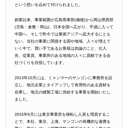
という想いを込めて付けられました。
創業以来、事業範囲が広島県東部(備後)から岡山県西部
(児島・倉敷・岡山)、日本全国へ広がり、平成に入って
中国へ、そして昨今では東南アジアへ拡大するにとも
ない、当社の事業に関係する国や地域、人々が増えて
いく中で、買い手であるお客様は勿論のこと、仕入
先、従業員、事業所のある地域の人々に貢献できる会
社づくりを目指しています。
2013年10月には、ミャンマーのヤンゴンに事務所を設
立し、地元企業とタイアップして有用性のある資材を
在庫し、地元の縫製工場に供給する事業を開始いたし
ました。
2015年6月には東京事業所を移転し人員も増員するこ
とで、本社、東京、上海、ヤンゴンの有機的な連携を