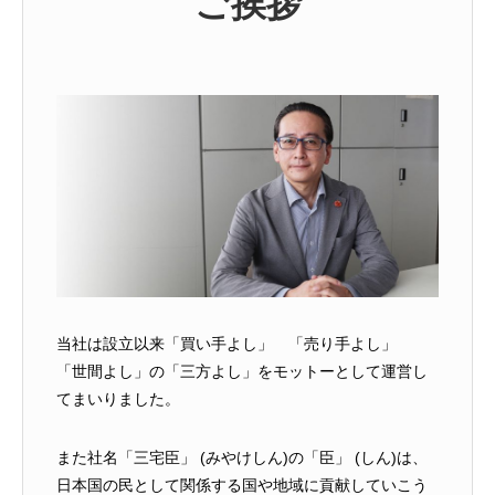
ご挨拶
当社は設立以来「買い手よし」 「売り手よし」
「世間よし」の「三方よし」をモットーとして運営し
てまいりました。
また社名「三宅臣」 (みやけしん)の「臣」 (しん)は、
日本国の民として関係する国や地域に貢献していこう