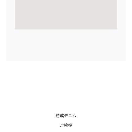
勝成デニム
ご挨拶